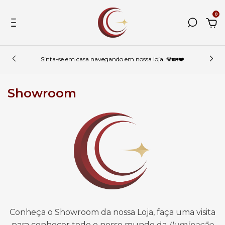
0
Sinta-se em casa navegando em nossa loja. 💎🏡❤️
Showroom
Conheça o Showroom da nossa Loja, faça uma visita
para conhecer todo o nosso mundo da
Iluminação