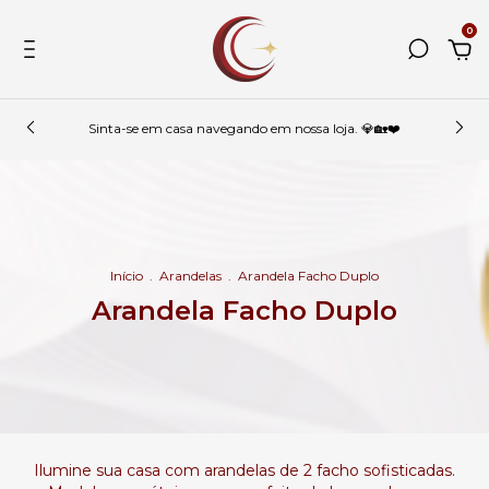
0
Sinta-se em casa navegando em nossa loja. 💎🏡❤️
Início
.
Arandelas
.
Arandela Facho Duplo
Arandela Facho Duplo
Ilumine sua casa com arandelas de 2 facho sofisticadas.