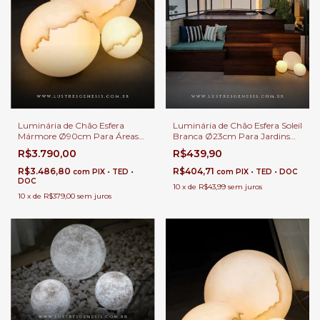
Luminária de Chão Esfera
Luminária de Chão Esfera Soleil
Mármore Ø90cm Para Áreas
Branca Ø23cm Para Jardins
Internas e Externas.
Externos, Jardim de Inverno e
R$3.790,00
R$439,90
Áreas Internas.
R$3.486,80
R$404,71
com
PIX • TED •
com
PIX • TED • DOC
DOC
10
x
de
R$43,99
sem juros
10
x
de
R$379,00
sem juros