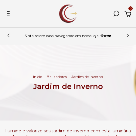
0
Sinta-se em casa navegando em nossa loja. 💎🏡❤️
Início
.
Balizadores
.
Jardim de Inverno
Jardim de Inverno
Ilumine e valorize seu jardim de inverno com esta luminária