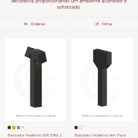
decorativa, proporcionando um ambiente acolhedor e
sofisticado.
Ordenar
Filtrar
+1
Balizador Moderno Soft Effet 2
Balizador Moderno Vert Para