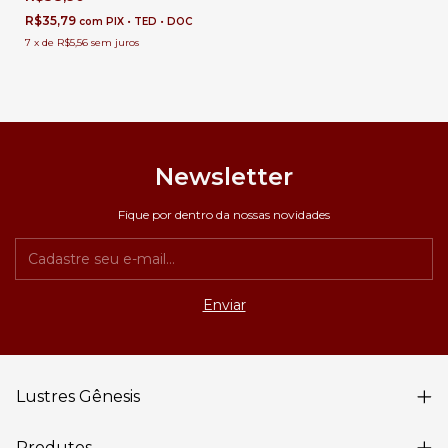
Acessório para Lustres de
Cristal e Luminárias | Lustres
R$35,79
com
PIX • TED • DOC
Gênesis
7
x
de
R$5,56
sem juros
Newsletter
Fique por dentro da nossas novidades
Lustres Gênesis
Produtos