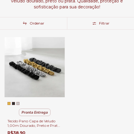
veludo dourado, preto ou prata. Qualidade, proteção e
sofisticação para sua decoração!
Ordenar
Filtrar
Pronta Entrega
Tecido Pano Capa de Veludo
1,00m Dourado, Preto e Prata
para Revestimento Corrente
R$38,90