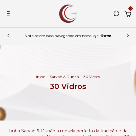
0
Sinta-se em casa navegando em nossa loja. 💎🏡❤️
Início
.
Sarvah & Dunáh
.
30 Vidros
30 Vidros
Linha Sarvah & Dunáh a mescla perfeita da tradição e da