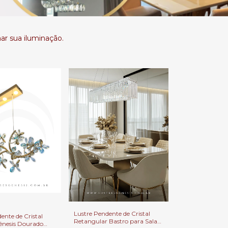
ar sua iluminação.
Lustre Pendente de Cristal
ente de Cristal
Retangular Bastro para Sala
nesis Dourado