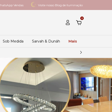
hatsApp Vendas
Visite nosso Blog de Iluminação
0
Sob Medida
Sarvah & Dunáh
Mais