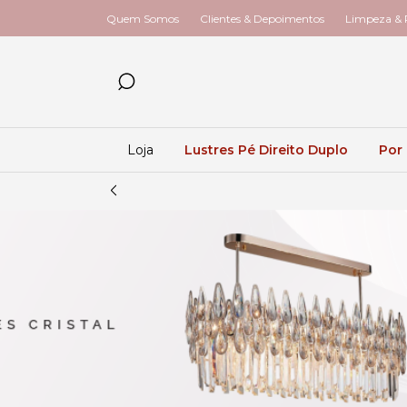
Quem Somos
Clientes & Depoimentos
Limpeza & R
Loja
Lustres Pé Direito Duplo
Por