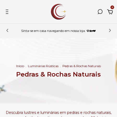
0
Sinta-se em casa navegando em nossa loja. 💎🏡❤️
Início
.
Luminárias Rústicas
.
Pedras & Rochas Naturais
Pedras & Rochas Naturais
Descubra lustres e luminárias em pedras e rochas naturais,