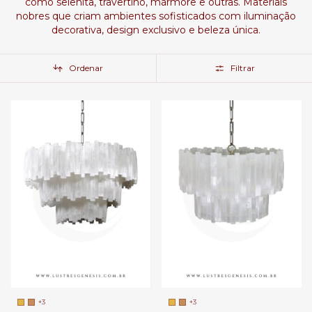
como selenita, travertino, mármore e outras. Materiais
nobres que criam ambientes sofisticados com iluminação
decorativa, design exclusivo e beleza única.
Ordenar
Filtrar
+3
+3