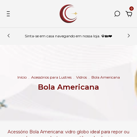
0
Sinta-se em casa navegando em nossa loja. 💎🏡❤️
Início
.
Acessórios para Lustres
.
Vidros
.
Bola Americana
Bola Americana
Acessório Bola Americana: vidro globo ideal para repor ou