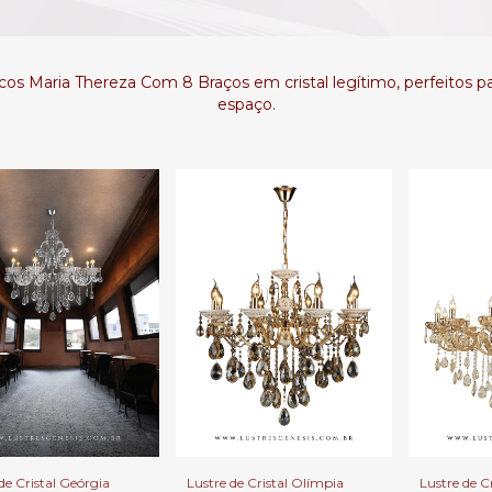
cos Maria Thereza Com 8 Braços em cristal legítimo, perfeitos p
espaço.
Lustre de C
Lustre de Cristal Olímpia
de Cristal Geórgia