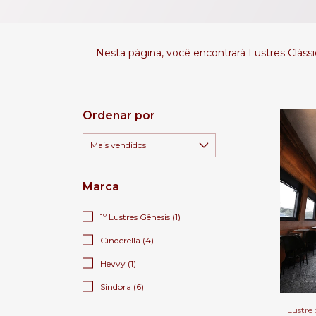
Nesta página, você encontrará Lustres Clássi
Ordenar por
Marca
1º Lustres Gênesis (1)
Cinderella (4)
Hevvy (1)
Sindora (6)
Lustre 