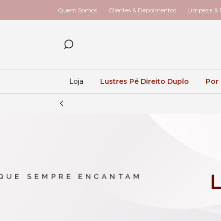
Quem Somos
Clientes & Depoimentos
Limpeza & R
Loja
Lustres Pé Direito Duplo
Por
L