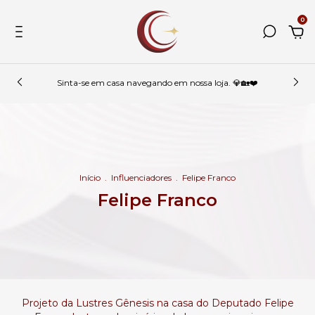
0
Sinta-se em casa navegando em nossa loja. 💎🏡❤️
Início
.
Influenciadores
.
Felipe Franco
Felipe Franco
Projeto da Lustres Gênesis na casa do Deputado Felipe