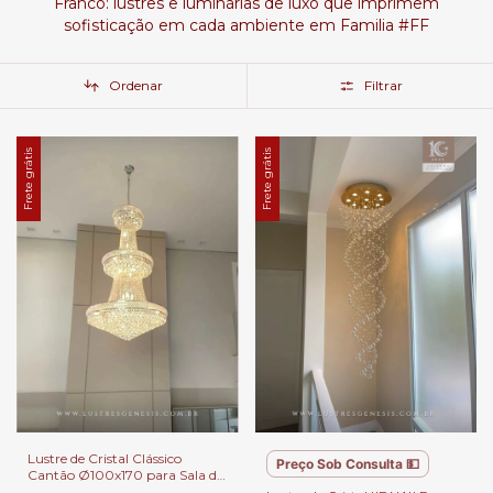
Franco: lustres e luminárias de luxo que imprimem
sofisticação em cada ambiente em Familia #FF
Ordenar
Filtrar
Frete grátis
Frete grátis
Lustre de Cristal Clássico
Preço Sob Consulta 💵
Cantão Ø100x170 para Sala de
Jantar, Sala de Estar, Escadas,